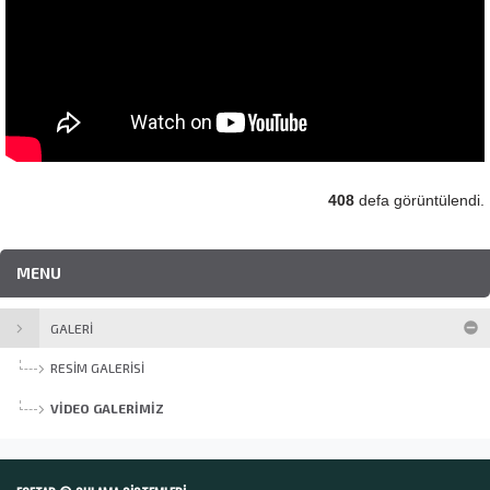
408
defa görüntülendi.
MENU
GALERI
RESIM GALERISI
VIDEO GALERIMIZ