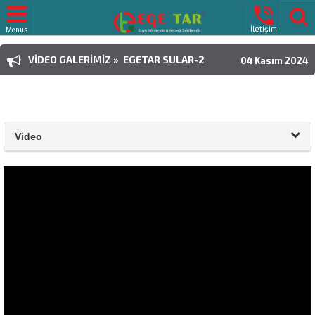

İletişim
Menus
VIDEO GALERIMIZ » EGETAR SULAR-2
04 Kasım 2024
Video