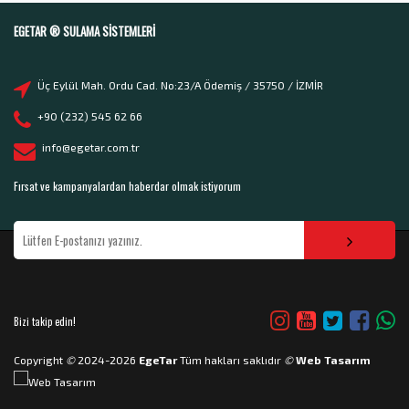
EGETAR ® SULAMA SISTEMLERI
Üç Eylül Mah. Ordu Cad. No:23/A Ödemiş / 35750 / İZMİR
+90 (232) 545 62 66
info@egetar.com.tr
Fırsat ve kampanyalardan haberdar olmak istiyorum
Bizi takip edin!
Copyright
©
2024-2026
EgeTar
Tüm hakları saklıdır
©
Web Tasarım