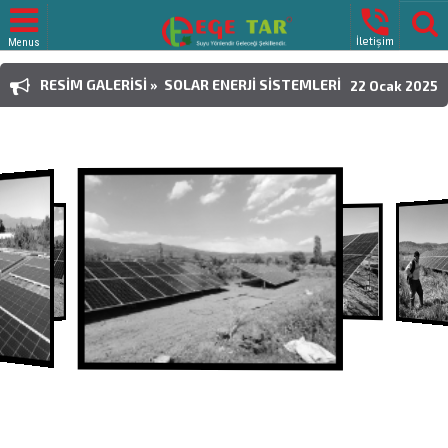

İletişim
Menus
RESIM GALERISI » SOLAR ENERJI SISTEMLERI
22 Ocak 2025