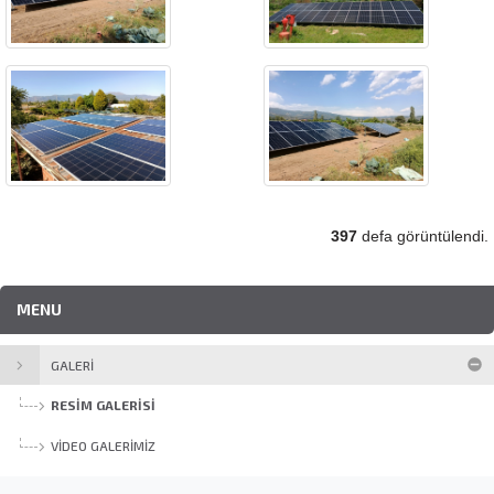
397
defa görüntülendi.
MENU
GALERI
RESIM GALERISI
VIDEO GALERIMIZ