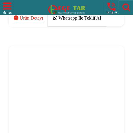

İletişim
Menus
Whatsapp İle Teklif Al
Ürün Detayı