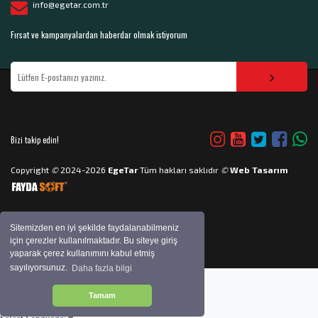
info@egetar.com.tr
Fırsat ve kampanyalardan haberdar olmak istiyorum
Bizi takip edin!
Copyright
©
2024-2026
EgeTar
Tüm hakları saklıdır
©
Web Tasarım
Sitemizden en iyi şekilde faydalanabilmeniz
için çerezler kullanılmaktadır. Bu siteye giriş
yaparak çerez kullanımını kabul etmiş
sayılıyorsunuz.
Daha fazla bilgi
Tamam