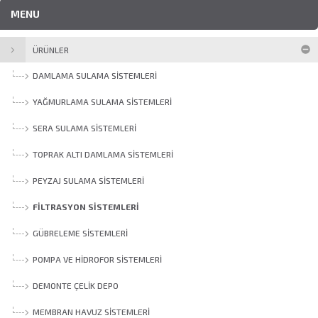
MENU
ÜRÜNLER
DAMLAMA SULAMA SISTEMLERI
YAĞMURLAMA SULAMA SISTEMLERI
SERA SULAMA SISTEMLERI
TOPRAK ALTI DAMLAMA SISTEMLERI
PEYZAJ SULAMA SISTEMLERI
FILTRASYON SISTEMLERI
GÜBRELEME SISTEMLERI
POMPA VE HIDROFOR SISTEMLERI
DEMONTE ÇELIK DEPO
MEMBRAN HAVUZ SISTEMLERI