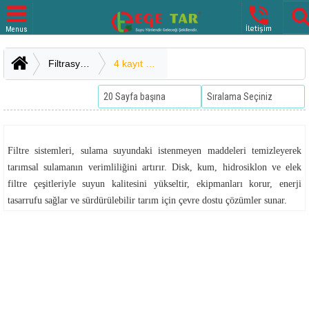

İletişim
Menus
Filtrasyon Sistemleri
4 kayıt bulunmaktadır.
Filtre sistemleri, sulama suyundaki istenmeyen maddeleri temizleyerek
tarımsal sulamanın verimliliğini artırır. Disk, kum, hidrosiklon ve elek
filtre çeşitleriyle suyun kalitesini yükseltir, ekipmanları korur, enerji
tasarrufu sağlar ve sürdürülebilir tarım için çevre dostu çözümler sunar.